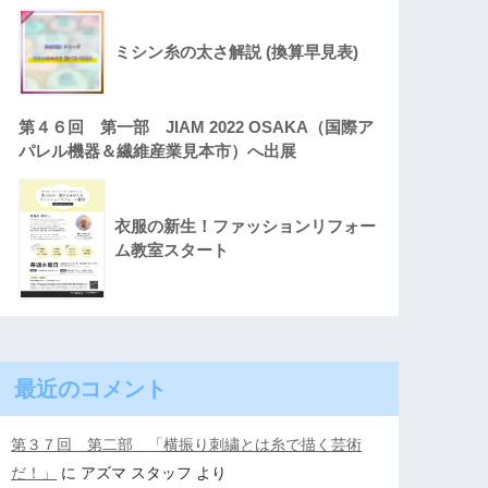
ミシン糸の太さ解説 (換算早見表)
第４６回 第一部 JIAM 2022 OSAKA（国際ア
パレル機器＆繊維産業見本市）へ出展
衣服の新生！ファッションリフォー
ム教室スタート
最近のコメント
第３７回 第二部 「横振り刺繍とは糸で描く芸術
だ！」
に
アズマ スタッフ
より