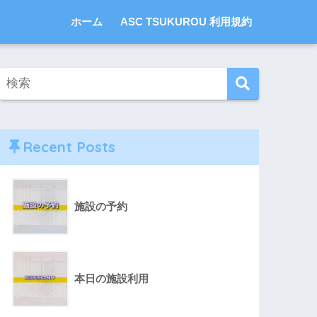
ホーム
ASC TSUKUROU 利用規約
Recent Posts
施設の予約
本日の施設利用