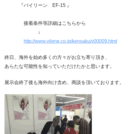
『バイリーン EF-15 』
接着条件等詳細はこちらから
↓
http://www.vilene.co.jp/kensaku/v00009.html
終日、海外を始め多くの方々がお立ち寄り頂き、
あらたな可能性を知っていただけたかと思います。
展示会終了後も海外向け含め、商談を頂いております。