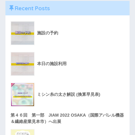
Recent Posts
施設の予約
本日の施設利用
ミシン糸の太さ解説 (換算早見表)
第４６回 第一部 JIAM 2022 OSAKA（国際アパレル機器
＆繊維産業見本市）へ出展