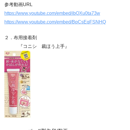
参考動画URL
https://www.youtube.com/embed/ibQXu0ta73w
https://www.youtube.com/embed/BpCsEqFSNHQ
２．布用接着剤
『コニシ 裁ほう上手』