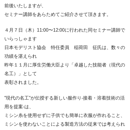
前後いたしますが、
セミナー講師をあらためてご紹介させて頂きます。
４月７日（木）11:00〜12:00に行われた同セミナー講師で
いらっしゃます
日本モデリスト協会 特任委員 稲荷田 征氏は、数々の
功績を湛えられ
昨年１１月に厚生労働大臣より「卓越した技能者（現代の
名工）」として
表彰されました。
”現代の名工”が伝授する新しい服作り-接着・溶着技術の活
用を提案-は、
ミシン糸を使用せずに子供でも簡単に衣服が作れること、
ミシンを使わないことによる製造方法の従来では考えられ