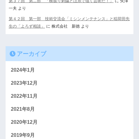
第３７回 第二部 「横振り刺繍とは糸で描く芸術だ！」
に
矢澤
一夫
より
第４２回 第一部 技術交流会「ミシンメンテナンス」と稲荷田先
生の「よろず相談」
に
株式会社 新徳
より
アーカイブ
2024年1月
2023年12月
2022年11月
2021年8月
2020年12月
2019年9月