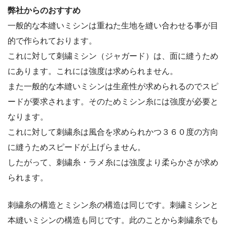
弊社からのおすすめ
一般的な本縫いミシンは重ねた生地を縫い合わせる事が目
的で作られております。
これに対して刺繍ミシン（ジャガード）は、面に縫うため
にあります。これには強度は求められません。
また一般的な本縫いミシンは生産性が求められるのでスピ
ードが要求されます。そのためミシン糸には強度が必要と
なります。
これに対して刺繍糸は風合を求められかつ３６０度の方向
に縫うためスピードが上げらません。
したがって、刺繍糸・ラメ糸には強度より柔らかさが求め
られます。
刺繍糸の構造とミシン糸の構造は同じです。刺繍ミシンと
本縫いミシンの構造も同じです。此のことから刺繍糸でも