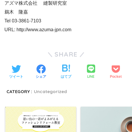
アズマ株式会社 縫製研究室
鵜木 隆嘉
Tel 03-3861-7103
URL: http://www.azuma-jpn.com
SHARE
LINE
ツイート
シェア
はてブ
Pocket
CATEGORY :
Uncategorized