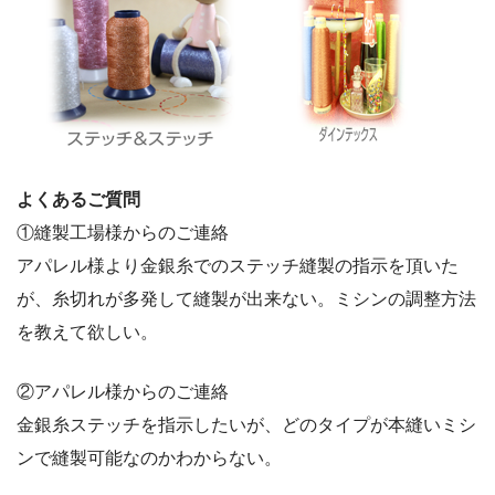
よくあるご質問
①縫製工場様からのご連絡
アパレル様より金銀糸でのステッチ縫製の指示を頂いた
が、糸切れが多発して縫製が出来ない。ミシンの調整方法
を教えて欲しい。
②アパレル様からのご連絡
金銀糸ステッチを指示したいが、どのタイプが本縫いミシ
ンで縫製可能なのかわからない。