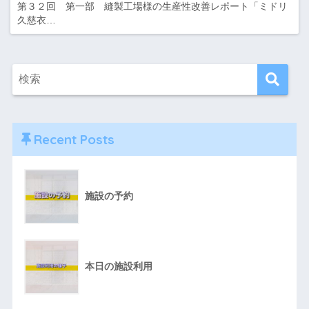
第３２回 第一部 縫製工場様の生産性改善レポート「ミドリ
久慈衣…
Recent Posts
施設の予約
本日の施設利用