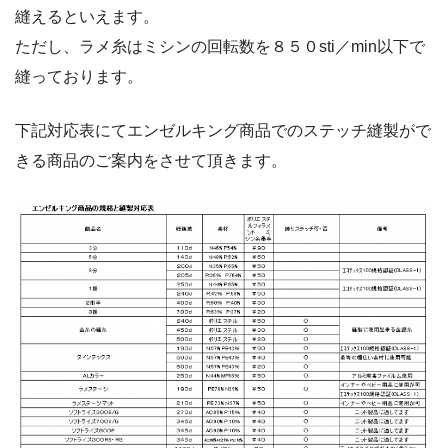
縫えるといえます。
ただし、ラメ糸はミシンの回転数を８５０sti／min以下で
縫っております。
下記対応表にてエンゼルキング商品でのステッチ縫製がで
きる商品のご案内をさせて頂きます。