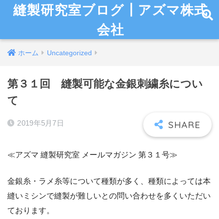
縫製研究室ブログ┃アズマ株式
会社
ホーム
Uncategorized
第３１回 縫製可能な金銀刺繍糸につい
て
2019年5月7日
≪アズマ 縫製研究室 メールマガジン 第３１号≫
金銀糸・ラメ糸等について種類が多く、種類によっては本
縫いミシンで縫製が難しいとの問い合わせを多くいただい
ております。