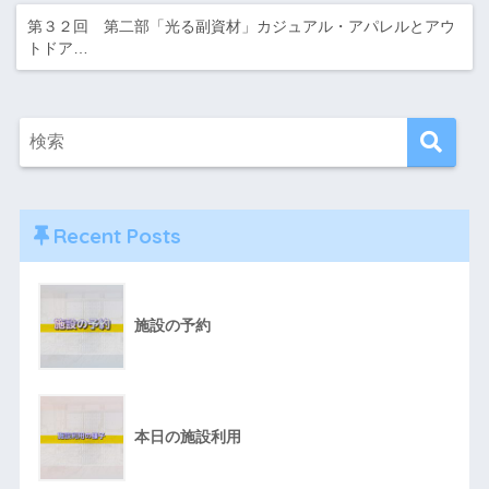
第３２回 第二部「光る副資材」カジュアル・アパレルとアウ
トドア…
Recent Posts
施設の予約
本日の施設利用