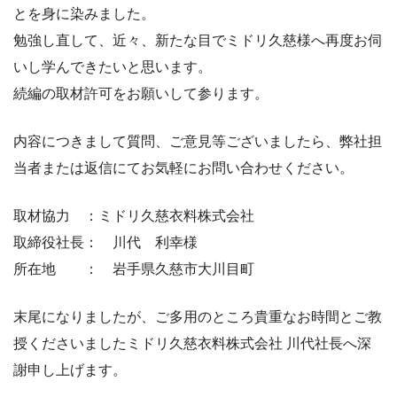
とを身に染みました。
勉強し直して、近々、新たな目でミドリ久慈様へ再度お伺
いし学んできたいと思います。
続編の取材許可をお願いして参ります。
内容につきまして質問、ご意見等ございましたら、弊社担
当者または返信にてお気軽にお問い合わせください。
取材協力 ：ミドリ久慈衣料株式会社
取締役社長： 川代 利幸様
所在地 ： 岩手県久慈市大川目町
末尾になりましたが、ご多用のところ貴重なお時間とご教
授くださいましたミドリ久慈衣料株式会社 川代社長へ深
謝申し上げます。