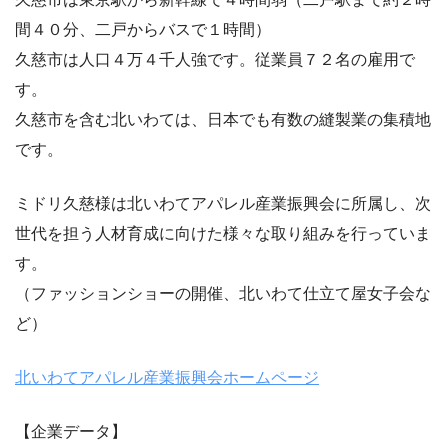
間４０分、二戸からバスで１時間）
久慈市は人口４万４千人強です。従業員７２名の雇用で
す。
久慈市を含む北いわては、日本でも有数の縫製業の集積地
です。
ミドリ久慈様は北いわてアパレル産業振興会に所属し、次
世代を担う人材育成に向けた様々な取り組みを行っていま
す。
（ファッションショーの開催、北いわて仕立て屋女子会な
ど）
北いわてアパレル産業振興会ホームページ
【企業データ】