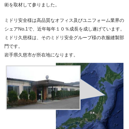
術を取材して参りました。
ミドリ安全様は高品質なオフィス及びユニフォーム業界の
シェアNo.1で、近年毎年１０％成長を成し遂げています。
ミドリ久慈様は、そのミドリ安全グループ様の衣服縫製部
門です。
岩手県久慈市が所在地になります。