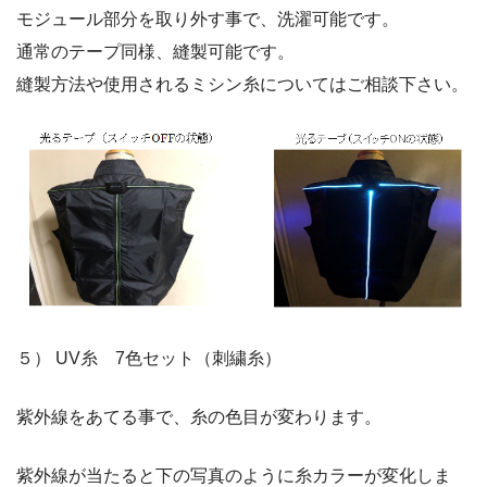
モジュール部分を取り外す事で、洗濯可能です。
通常のテープ同様、縫製可能です。
縫製方法や使用されるミシン糸についてはご相談下さい。
５） UV糸 7色セット（刺繍糸）
紫外線をあてる事で、糸の色目が変わります。
紫外線が当たると下の写真のように糸カラーが変化しま