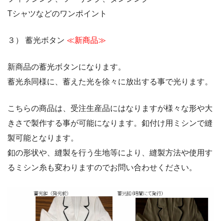
Tシャツなどのワンポイント
３） 蓄光ボタン
≪新商品≫
新商品の蓄光ボタンになります。
蓄光糸同様に、蓄えた光を徐々に放出する事で光ります。
こちらの商品は、受注生産品にはなりますが様々な形や大
きさで製作する事が可能になります。釦付け用ミシンで縫
製可能となります。
釦の形状や、縫製を行う生地等により、縫製方法や使用す
るミシン糸も変わりますのでお問い合わせください。