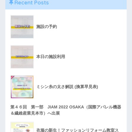
Recent Posts
施設の予約
本日の施設利用
ミシン糸の太さ解説 (換算早見表)
第４６回 第一部 JIAM 2022 OSAKA（国際アパレル機器
＆繊維産業見本市）へ出展
衣服の新生！ファッションリフォーム教室ス