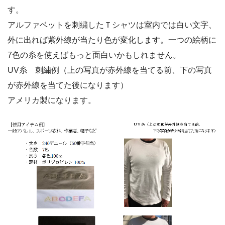
す。
アルファベットを刺繍したＴシャツは室内では白い文字、
外に出れば紫外線が当たり色が変化します。一つの絵柄に
7色の糸を使えばもっと面白いかもしれません。
UV糸 刺繍例（上の写真が赤外線を当てる前、下の写真
が赤外線を当てた後になります）
アメリカ製になります。